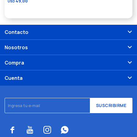
49,00
USD
Contacto
Nosotros
Compra
Cuenta
SUSCRIBIRME



