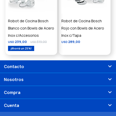
Robot de Cocina Bosch
Robot de Cocina Bosch
Blanco con Bowls de Acero
Rojo con Bowls de Acero
Inox c/Accesorios
Inox c/Tapa
239,00
319,00
289,00
USD
USD
USD
25
Contacto
Nosotros
Compra
Cuenta