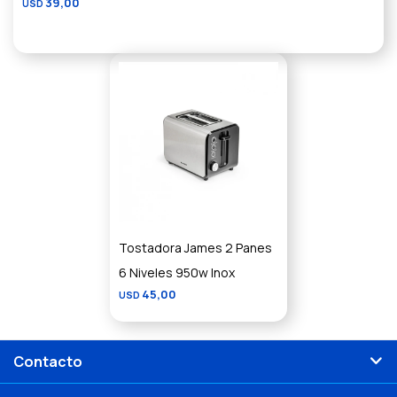
39,00
USD
Tostadora James 2 Panes
6 Niveles 950w Inox
45,00
USD
Contacto