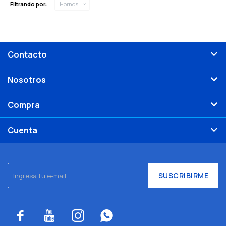
Filtrando por:
Hornos
Contacto
Nosotros
Compra
Cuenta
SUSCRIBIRME



