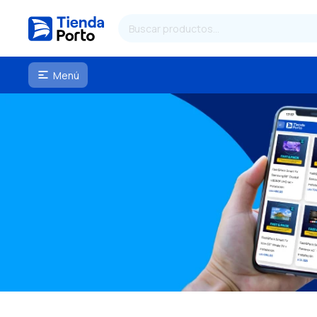
Menú
