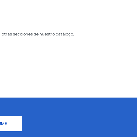
.
n otras secciones de nuestro catálogo.
RME