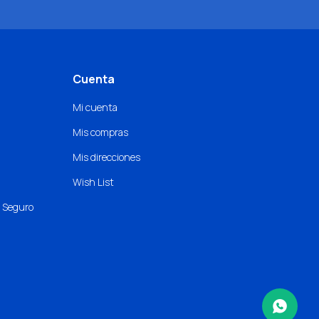
Cuenta
Mi cuenta
Mis compras
Mis direcciones
Wish List
o Seguro