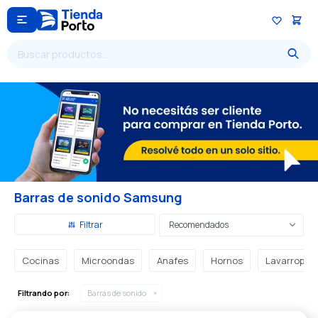

Barras de sonido Samsung
Recomendados
Cocinas
Microondas
Anafes
Hornos
Lavarropas
Filtrando por:
Barras de sonido