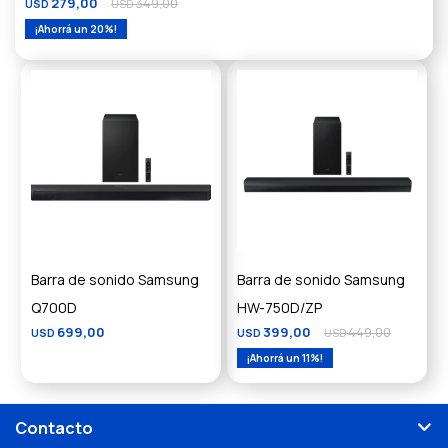
279,00
349,00
USD
USD
20
Barra de sonido Samsung
Barra de sonido Samsung
Q700D
HW-750D/ZP
699,00
399,00
449,00
USD
USD
USD
11
Contacto