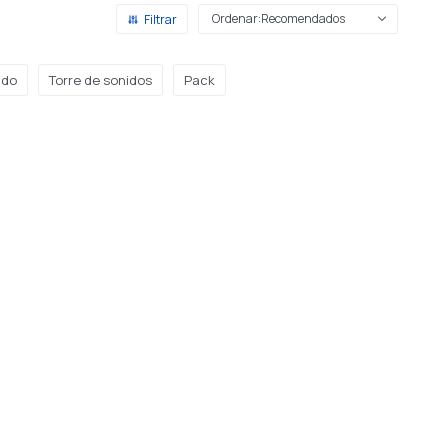
Recomendados
ido
Torre de sonidos
Pack