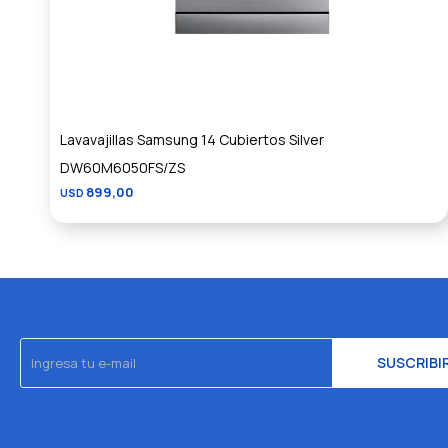
Lavavajillas Samsung 14 Cubiertos Silver
DW60M6050FS/ZS
899,00
USD
SUSCRIBI