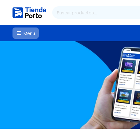
Menú
