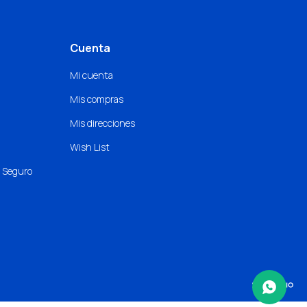
Cuenta
Mi cuenta
Mis compras
Mis direcciones
Wish List
o Seguro