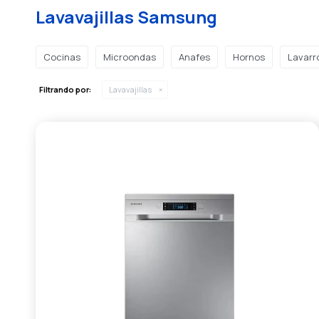
Lavavajillas Samsung
Cocinas
Microondas
Anafes
Hornos
Lavarr
Filtrando por:
Lavavajillas