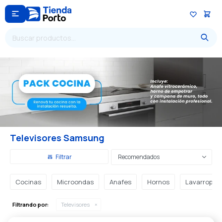

Televisores Samsung
Recomendados
Cocinas
Microondas
Anafes
Hornos
Lavarropas
Filtrando por:
Televisores