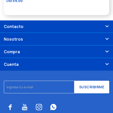
59,00
USD
Contacto
Nosotros
Compra
Cuenta
SUSCRIBIRME



