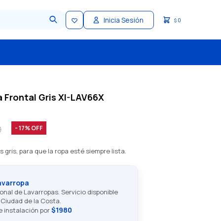
0
$
 Frontal Gris XI-LAV66X
0
17
 gris, para que la ropa esté siempre lista.
avarropa
onal de Lavarropas. Servicio disponible
Ciudad de la Costa.
$1980
de instalación por