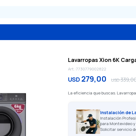
Lavarropas Xion 6K Carga
7730779002822
279,00
USD
339,0
USD
La eficiencia que buscas. Lavarropas
Instalación de L
Instalación Profesi
para Montevideo y 
Solicitar servicio 