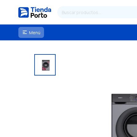
Menú
