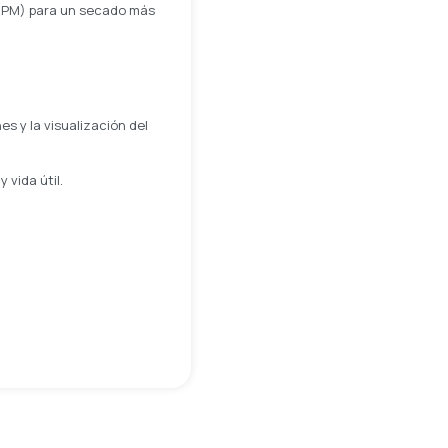
 RPM) para un secado más
es y la visualización del
 vida útil.