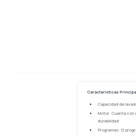
Características Princip
Capacidad de lavado
Motor: Cuenta con u
durabilidad.
Programas: 12 progr