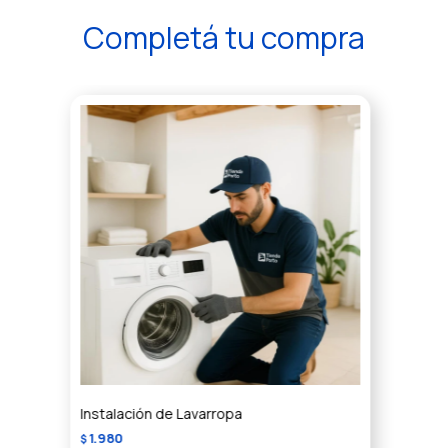
Completá tu compra
Instalación de Lavarropa
1.980
$