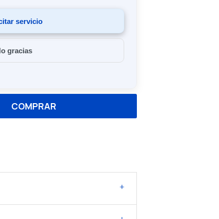
citar servicio
o gracias
COMPRAR