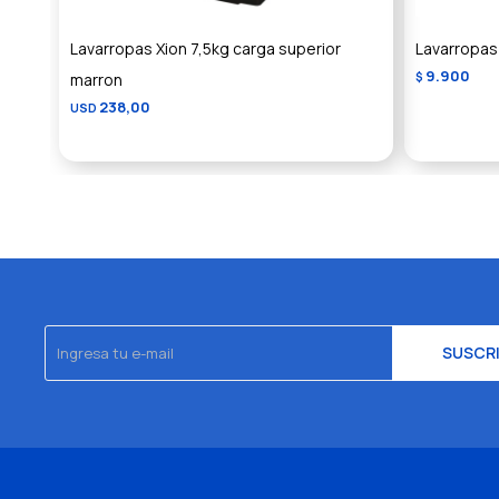
Lavarropas Xion 7,5kg carga superior
Lavarropas
9.900
marron
$
238,00
USD
SUSCR