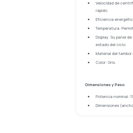
Velocidad de centri
rápido.
Eficiencia energétic
Temperatura: Permit
Display: Su panel de 
estado del ciclo.
Material del tambor:
Color: Gris.
Dimensiones y Peso
Potencia nominal: 1
Dimensiones (ancho x