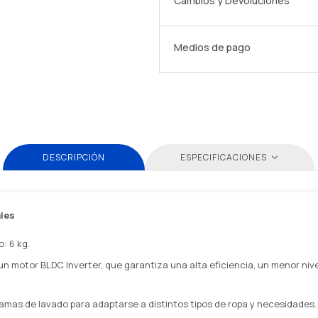
Cambios y Devoluciones
Medios de pago
DESCRIPCIÓN
ESPECIFICACIONES
ales
: 6 kg.
n motor BLDC Inverter, que garantiza una alta eficiencia, un menor nive
amas de lavado para adaptarse a distintos tipos de ropa y necesidades.