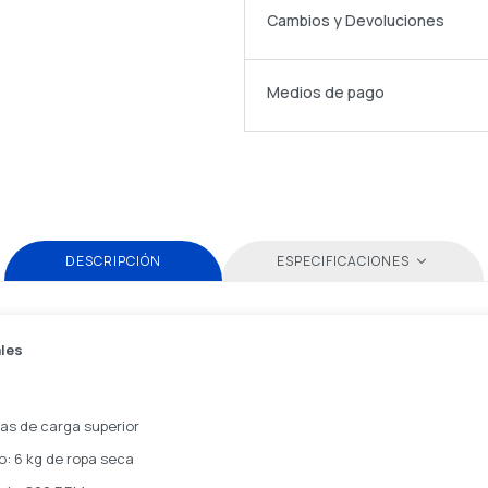
Cambios y Devoluciones
Medios de pago
DESCRIPCIÓN
ESPECIFICACIONES
ales
as de carga superior
: 6 kg de ropa seca