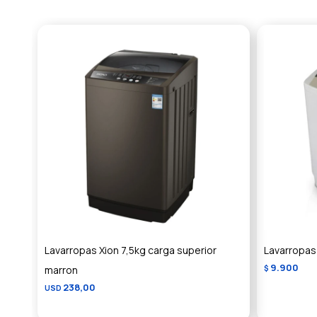
Lavarropas Xion 7,5kg carga superior
Lavarropas
9.900
marron
$
238,00
USD