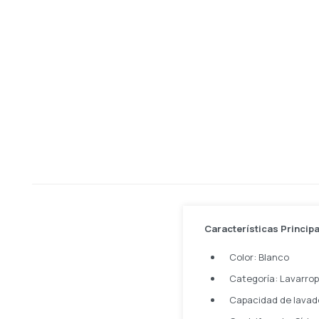
Características Princip
Color: Blanco
Categoría: Lavarrop
Capacidad de lavado