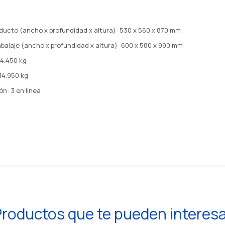
ducto (ancho x profundidad x altura): 530 x 560 x 870 mm
alaje (ancho x profundidad x altura): 600 x 580 x 990 mm
14,450 kg
14,950 kg
n: 3 en línea
roductos que te pueden interes