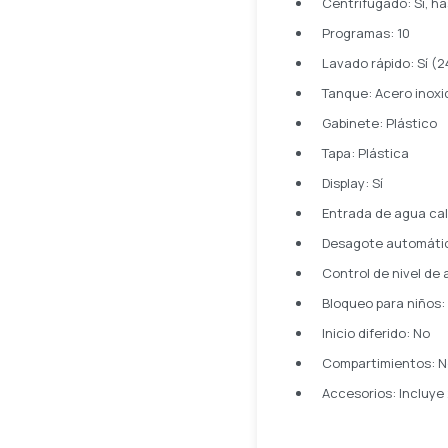
Centrifugado: Sí, h
Programas: 10
Lavado rápido: Sí (
Tanque: Acero inoxi
Gabinete: Plástico
Tapa: Plástica
Display: Sí
Entrada de agua cal
Desagote automátic
Control de nivel de
Bloqueo para niños: 
Inicio diferido: No
Compartimientos: No
Accesorios: Incluye 