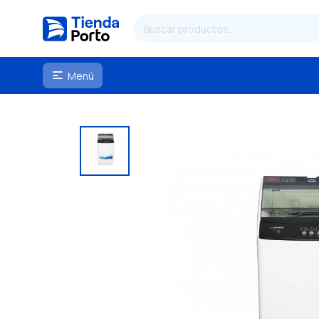
Menú
