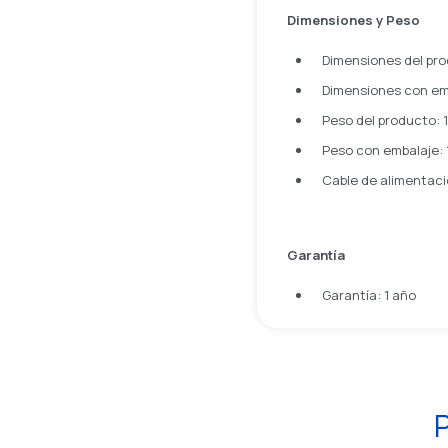
Dimensiones y Peso
Dimensiones del pro
Dimensiones con emb
Peso del producto: 
Peso con embalaje: 
Cable de alimentació
Garantía
Garantía: 1 año
P