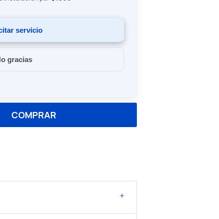
citar servicio
o gracias
COMPRAR