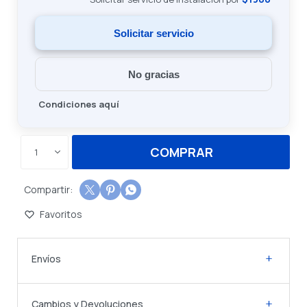
Solicitar servicio
No gracias
Condiciones aquí
COMPRAR
1



Envíos
Cambios y Devoluciones