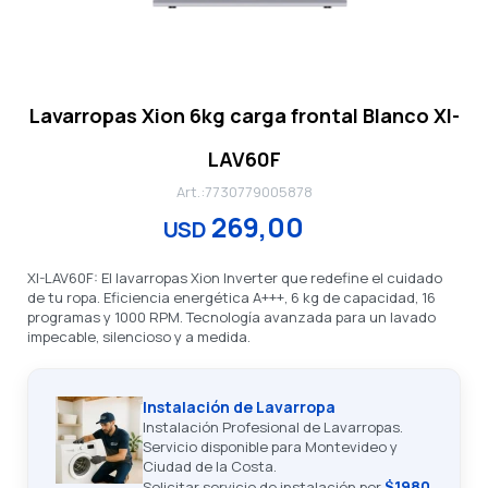
Lavarropas Xion 6kg carga frontal Blanco XI-
LAV60F
7730779005878
269,00
USD
XI-LAV60F: El lavarropas Xion Inverter que redefine el cuidado
de tu ropa. Eficiencia energética A+++, 6 kg de capacidad, 16
programas y 1000 RPM. Tecnología avanzada para un lavado
impecable, silencioso y a medida.
Instalación de Lavarropa
Instalación Profesional de Lavarropas.
Servicio disponible para Montevideo y
Ciudad de la Costa.
$1980
Solicitar servicio de instalación por