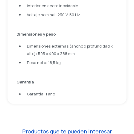
Interior en acero inoxidable
Voltaje nominal: 230 V, 50 Hz
Dimensiones y peso
Dimensiones externas (ancho x profundidad x
alto): 595 x 400 x 388 mm
Peso neto: 18,5 kg
Garantía
Garantía: 1 año
Productos que te pueden interesar