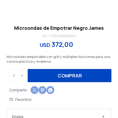
Microondas de Empotrar Negro James
7730749008953
372,00
USD
Microondas empotrable con grill y múltiples funciones para una
cocina práctica y moderna.
COMPRAR
1



Envíos