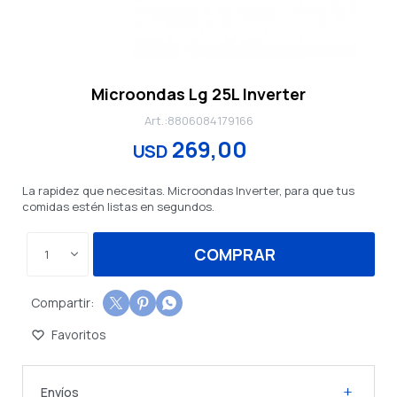
Microondas Lg 25L Inverter
8806084179166
269,00
USD
La rapidez que necesitas. Microondas Inverter, para que tus
comidas estén listas en segundos.
COMPRAR
1



Envíos