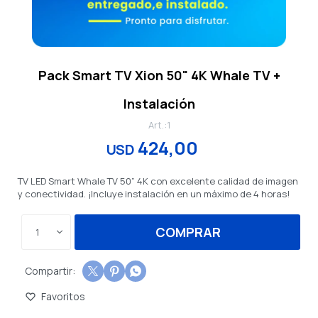
Pack Smart TV Xion 50" 4K Whale TV +
Instalación
1
424,00
USD
TV LED Smart Whale TV 50” 4K con excelente calidad de imagen
y conectividad. ¡Incluye instalación en un máximo de 4 horas!
COMPRAR
1


