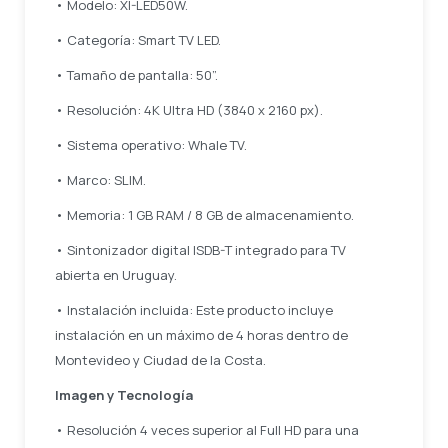
• Modelo: XI-LED50W.
• Categoría: Smart TV LED.
• Tamaño de pantalla: 50”.
• Resolución: 4K Ultra HD (3840 x 2160 px).
• Sistema operativo: Whale TV.
• Marco: SLIM.
• Memoria: 1 GB RAM / 8 GB de almacenamiento.
• Sintonizador digital ISDB-T integrado para TV
abierta en Uruguay.
• Instalación incluida: Este producto incluye
instalación en un máximo de 4 horas dentro de
Montevideo y Ciudad de la Costa.
Imagen y Tecnología
• Resolución 4 veces superior al Full HD para una