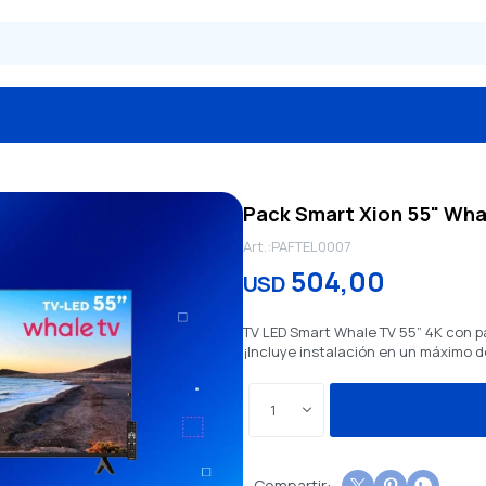
Pack Smart Xion 55" Whal
PAFTEL0007
504,00
USD
TV LED Smart Whale TV 55” 4K con pa
¡Incluye instalación en un máximo d
1