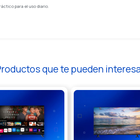
áctico para el uso diario.
roductos que te pueden interes