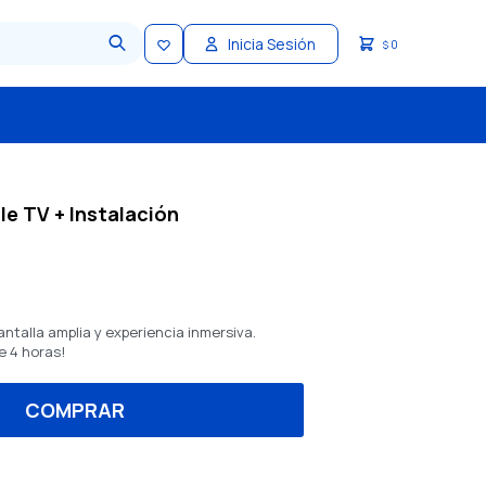
0
$
e TV + Instalación
ntalla amplia y experiencia inmersiva.
e 4 horas!
COMPRAR