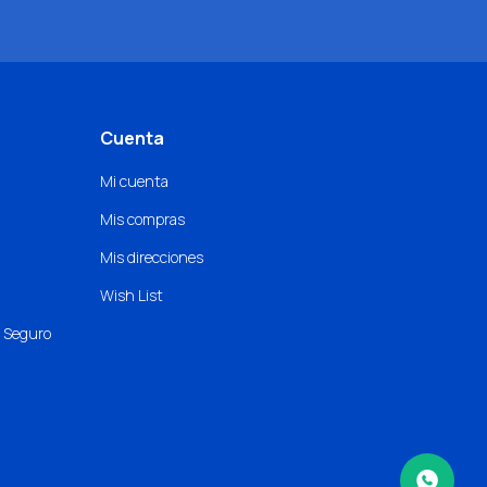
Cuenta
Mi cuenta
Mis compras
Mis direcciones
Wish List
o Seguro