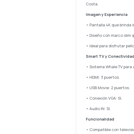
Costa.
Imagen y Experiencia
• Pantalla 4K que brinda 
• Diseño con marco slim q
• Ideal para disfrutar pel
Smart TV y Conectivida
• Sistema Whale TV para 
• HDMI: 3 puertos.
• USB Movie: 2 puertos.
• Conexión VGA: Sí.
• Audio IN: Sí.
Funcionalidad
• Compatible con televisió