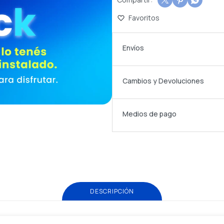



Envíos
Cambios y Devoluciones
Medios de pago
DESCRIPCIÓN