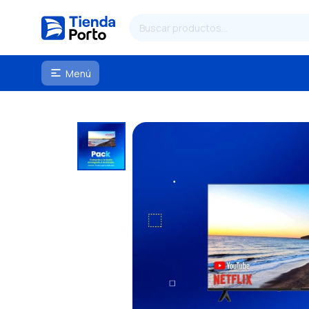
Menú
