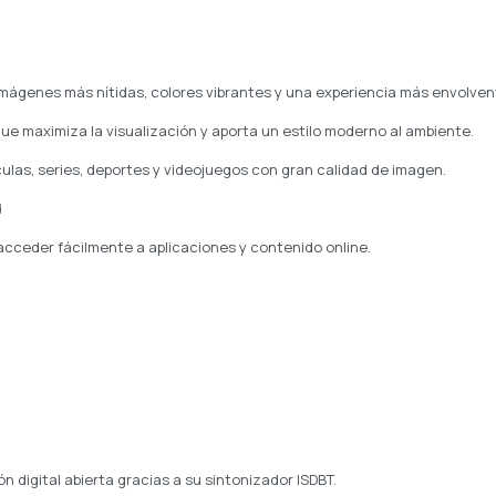
imágenes más nítidas, colores vibrantes y una experiencia más envolven
ue maximiza la visualización y aporta un estilo moderno al ambiente.
ículas, series, deportes y videojuegos con gran calidad de imagen.
d
acceder fácilmente a aplicaciones y contenido online.
n digital abierta gracias a su sintonizador ISDBT.