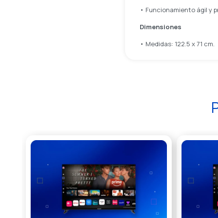
• Funcionamiento ágil y pr
Dimensiones
• Medidas: 122.5 x 71 cm.
P