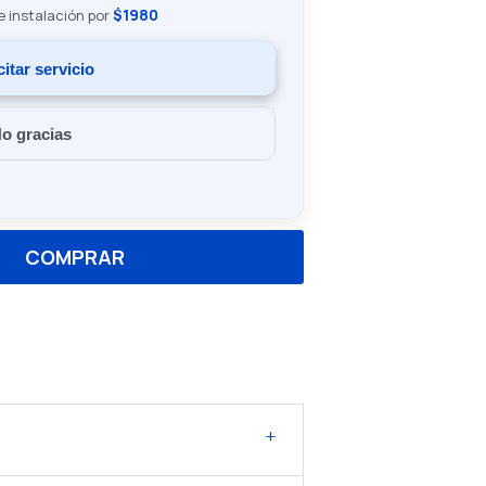
$1980
de instalación por
citar servicio
o gracias
COMPRAR