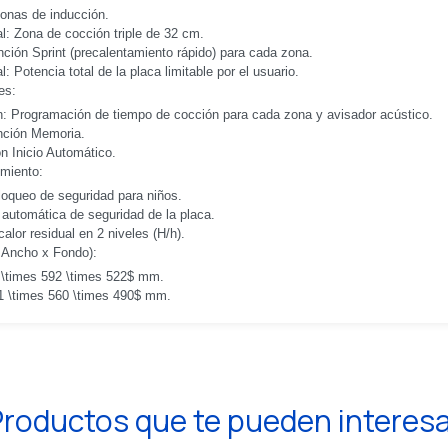
zonas de inducción.
l: Zona de cocción triple de 32 cm.
ción Sprint (precalentamiento rápido) para cada zona.
l: Potencia total de la placa limitable por el usuario.
es:
: Programación de tiempo de cocción para cada zona y avisador acústico.
nción Memoria.
ón Inicio Automático.
miento:
loqueo de seguridad para niños.
automática de seguridad de la placa.
calor residual en 2 niveles (H/h).
 Ancho x Fondo):
 \times 592 \times 522$ mm.
1 \times 560 \times 490$ mm.
roductos que te pueden interes