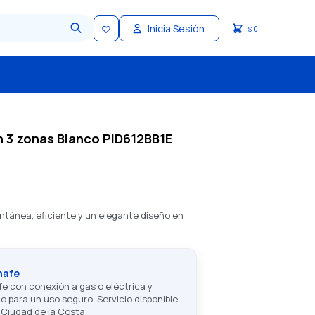
0
$
h 3 zonas Blanco PID612BB1E
ntánea, eficiente y un elegante diseño en
nafe
fe con conexión a gas o eléctrica y
rio para un uso seguro. Servicio disponible
Ciudad de la Costa.