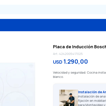
Placa de Inducción Bosc
4242005417025
1.290,00
USD
Velocidad y seguridad. Cocina insta
blanco.
Instalación de A
Instalación de ana
fijación en mobilia
para Montevideo y 