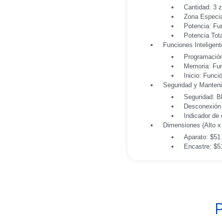
Cantidad: 3 
Zona Especia
Potencia: Fun
Potencia Tota
Funciones Inteligent
Programación
Memoria: Fu
Inicio: Funci
Seguridad y Manteni
Seguridad: B
Desconexión 
Indicador de 
Dimensiones (Alto x
Aparato: $51
Encastre: $5
P