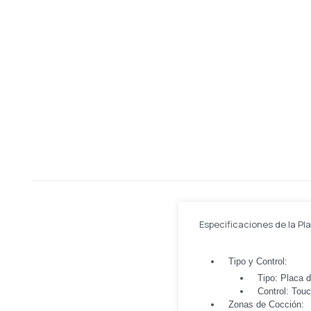
Especificaciones de la Pl
Tipo y Control:
Tipo: Placa d
Control: Tou
Zonas de Cocción: