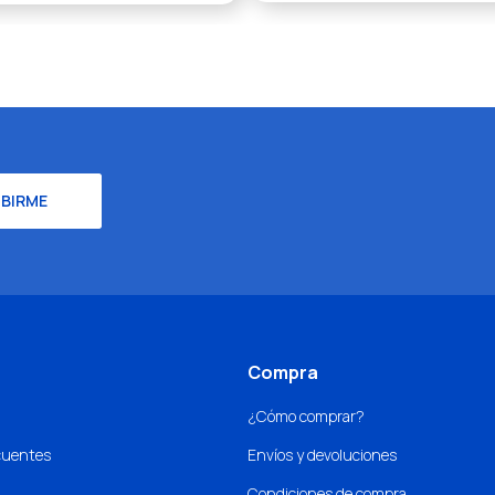
IBIRME
Compra
¿Cómo comprar?
cuentes
Envíos y devoluciones
Condiciones de compra