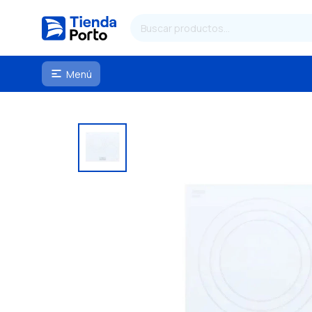
Menú
