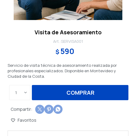
Visita de Asesoramiento
SERVISA001
590
$
Servicio de visita técnica de asesoramiento realizada por
profesionales especializados. Disponible en Montevideo y
Ciudad de la Costa.
COMPRAR
1


