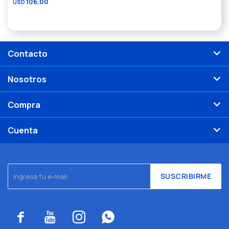
106,00
USD
Contacto
Nosotros
Compra
Cuenta
SUSCRIBIRME



