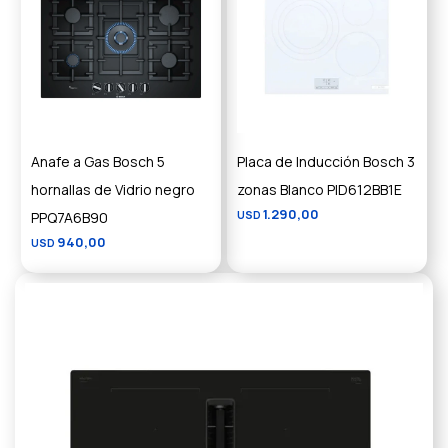
Anafe a Gas Bosch 5
Placa de Inducción Bosch 3
hornallas de Vidrio negro
zonas Blanco PID612BB1E
1.290,00
PPQ7A6B90
USD
940,00
USD