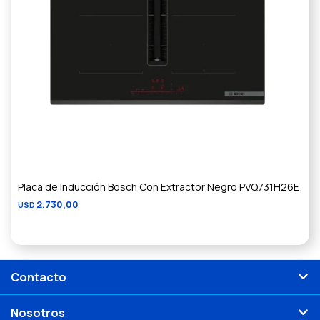
Placa de Inducción Bosch Con Extractor Negro PVQ731H26E
2.730,00
USD
Contacto
Nosotros