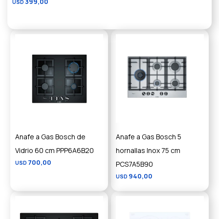
399,00
USD
Anafe a Gas Bosch de
Anafe a Gas Bosch 5
Vidrio 60 cm PPP6A6B20
hornallas Inox 75 cm
700,00
USD
PCS7A5B90
940,00
USD