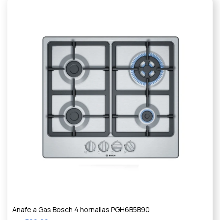
Anafe a Gas Bosch 4 hornallas PGH6B5B90