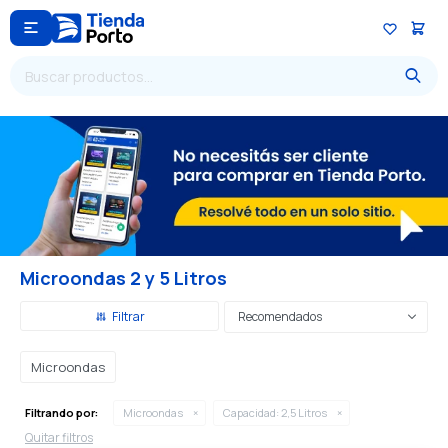

Microondas 2 y 5 Litros
Recomendados
Microondas
Filtrando por:
Microondas
Capacidad:
2,5 Litros
Quitar filtros