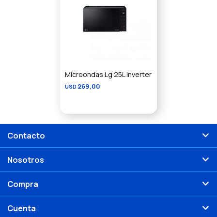
Microondas Lg 25L Inverter
269,00
USD
Contacto
Nosotros
Compra
Cuenta