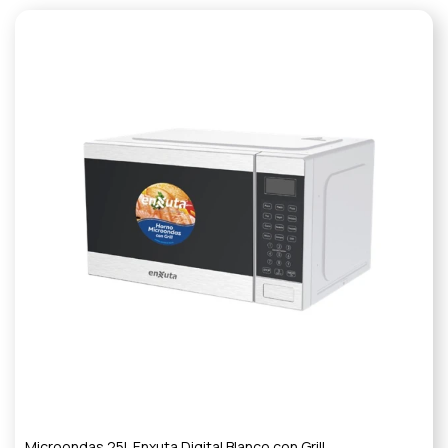
Microondas 25L Enxuta Digital Blanco con Grill