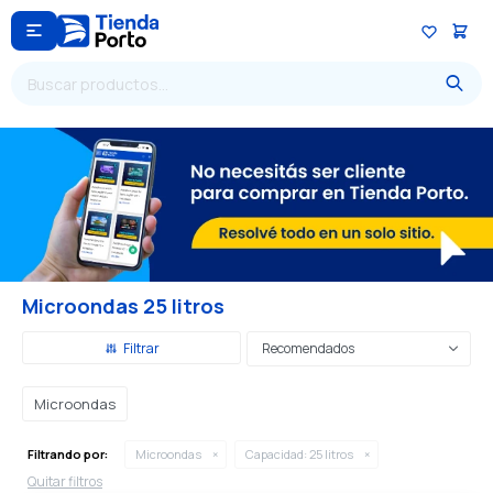

Microondas 25 litros
Recomendados
Microondas
Filtrando por:
Microondas
Capacidad:
25 litros
Quitar filtros