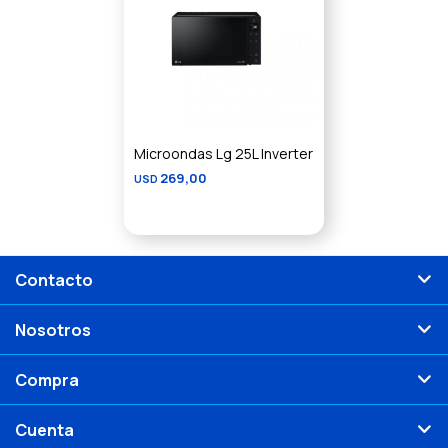
Microondas Lg 25L Inverter
269,00
USD
Contacto
Nosotros
Compra
Cuenta