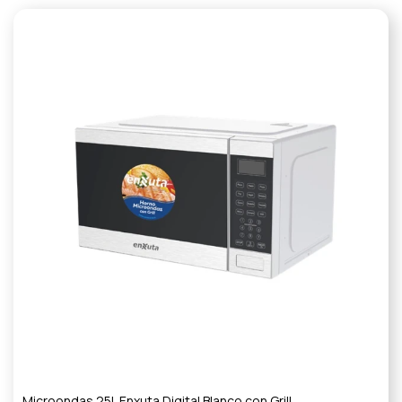
Microondas 25L Enxuta Digital Blanco con Grill