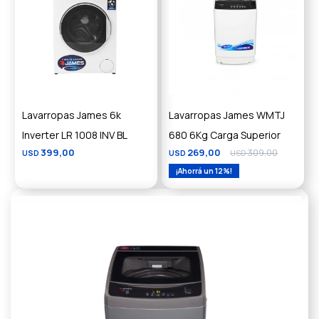
Lavarropas James 6k
Lavarropas James WMTJ
Inverter LR 1008 INV BL
680 6Kg Carga Superior
399,00
269,00
309,00
USD
USD
USD
12