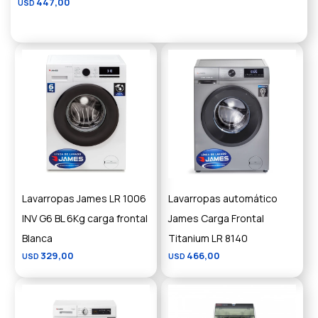
447,00
USD
Lavarropas James LR 1006
Lavarropas automático
INV G6 BL 6Kg carga frontal
James Carga Frontal
Blanca
Titanium LR 8140
329,00
466,00
USD
USD