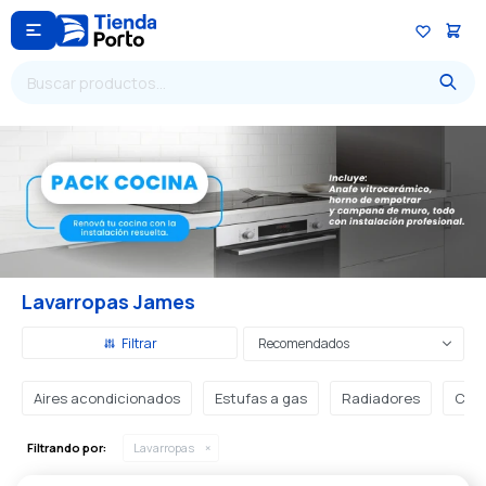

Lavarropas James
Recomendados
Aires acondicionados
Estufas a gas
Radiadores
Cale
Filtrando por:
Lavarropas