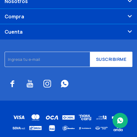
Nosotros
Compra
Cuenta
SUSCRIBIRME



