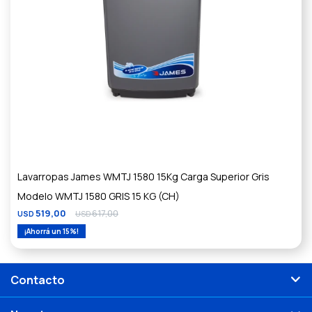
Lavarropas James WMTJ 1580 15Kg Carga Superior Gris
Modelo WMTJ 1580 GRIS 15 KG (CH)
519,00
617,00
USD
USD
15
Contacto