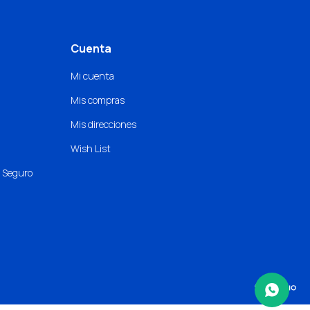
Cuenta
Mi cuenta
Mis compras
Mis direcciones
Wish List
o Seguro