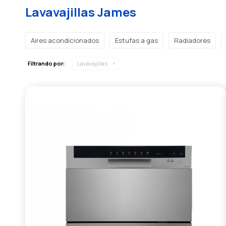
Lavavajillas James
Aires acondicionados
Estufas a gas
Radiadores
Filtrando por:
Lavavajillas