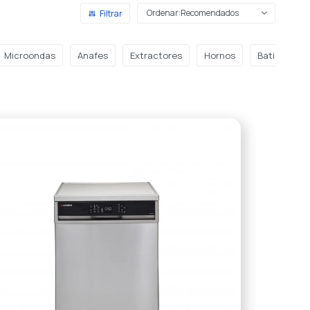
Recomendados
Microondas
Anafes
Extractores
Hornos
Batidoras