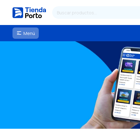
Menú
