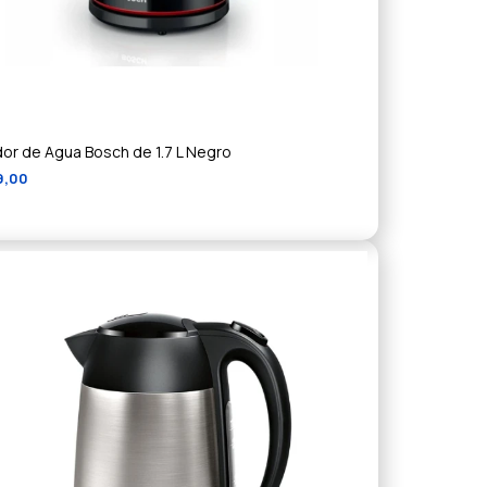
dor de Agua Bosch de 1.7 L Negro
9,00