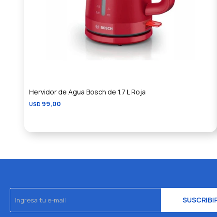
Hervidor de Agua Bosch de 1.7 L Roja
99,00
USD
SUSCRIBI