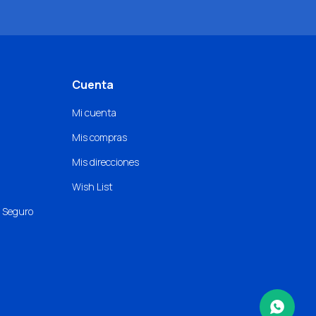
Cuenta
Mi cuenta
Mis compras
Mis direcciones
Wish List
o Seguro