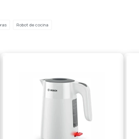
ras
Robot de cocina