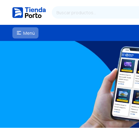
Menú
