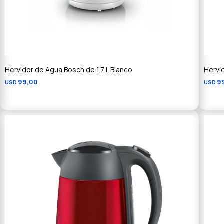
Hervidor de Agua Bosch de 1.7 L Blanco
Hervi
99,00
9
USD
USD