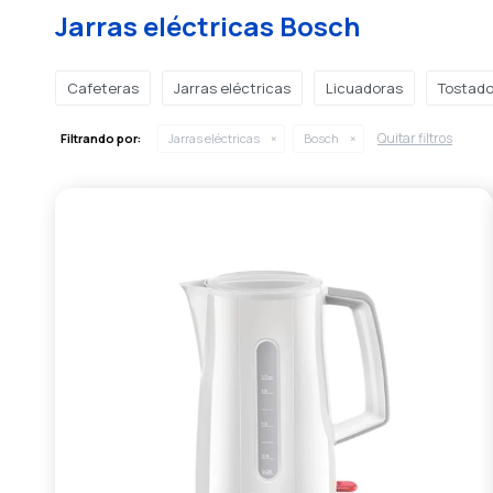
Jarras eléctricas Bosch
Cafeteras
Jarras eléctricas
Licuadoras
Tostado
Quitar filtros
Filtrando por:
Jarras eléctricas
Bosch