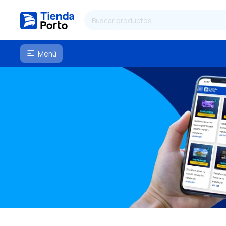
Menú
