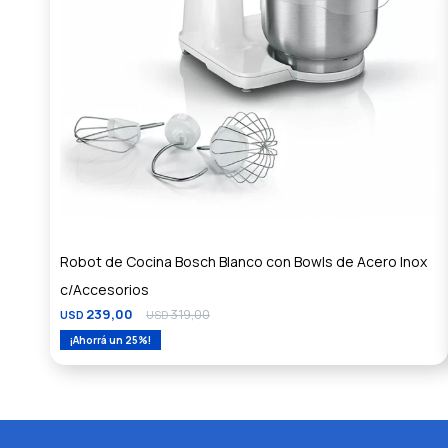
Robot de Cocina Bosch Blanco con Bowls de Acero Inox
c/Accesorios
239,00
319,00
USD
USD
25