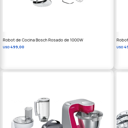
Robot de Cocina Bosch Rosado de 1000W
Robot
499,00
4
USD
USD