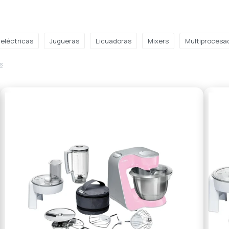
 eléctricas
Jugueras
Licuadoras
Mixers
Multiprocesa
os