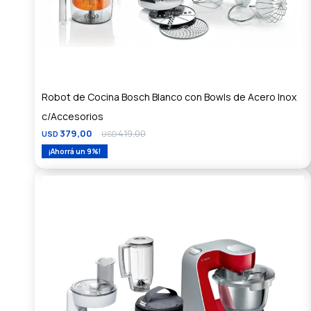
Robot de Cocina Bosch Blanco con Bowls de Acero Inox
c/Accesorios
379,00
419,00
USD
USD
9