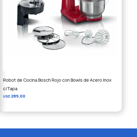
Robot de Cocina Bosch Rojo con Bowls de Acero Inox
c/Tapa
289,00
USD