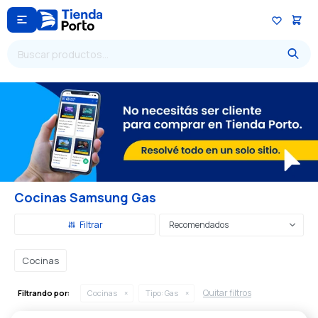

Cocinas Samsung Gas
Recomendados
Cocinas
Quitar filtros
Filtrando por:
Cocinas
Tipo:
Gas