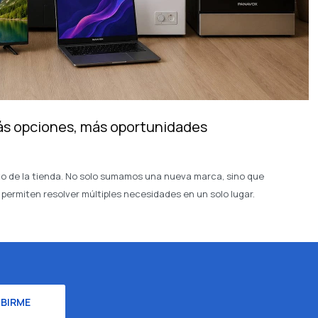
ás opciones, más oportunidades
to de la tienda. No solo sumamos una nueva marca, sino que
permiten resolver múltiples necesidades en un solo lugar.
IBIRME