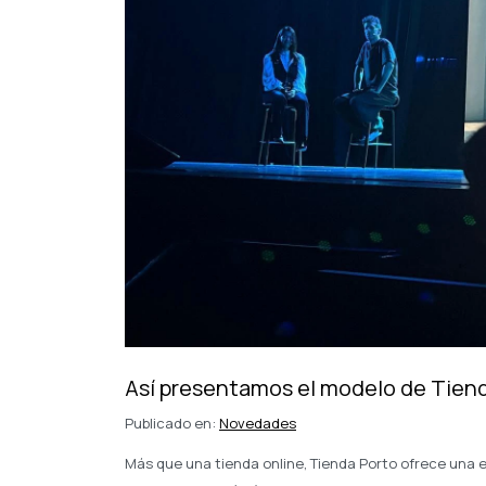
Así presentamos el modelo de Tien
Publicado en:
Novedades
Más que una tienda online, Tienda Porto ofrece una e