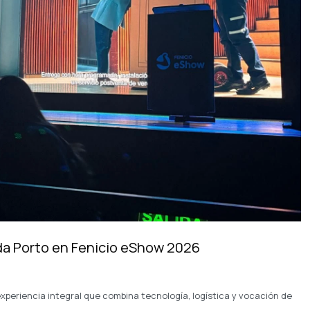
da Porto en Fenicio eShow 2026
xperiencia integral que combina tecnología, logística y vocación de