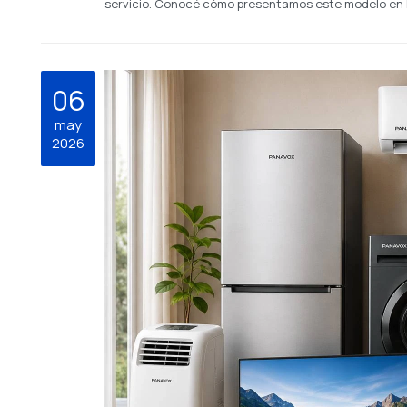
servicio. Conocé cómo presentamos este modelo en 
06
may
2026