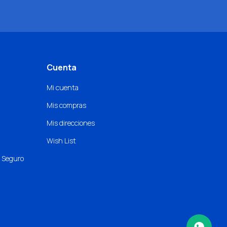
Cuenta
Mi cuenta
Mis compras
Mis direcciones
Wish List
o Seguro