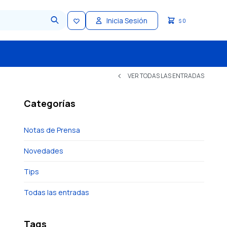
0
$
VER TODAS LAS ENTRADAS
Categorías
Notas de Prensa
Novedades
Tips
Todas las entradas
Tags