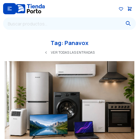

Tag: Panavox
VER TODAS LAS ENTRADAS