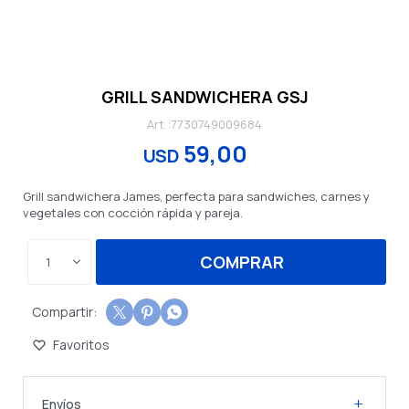
GRILL SANDWICHERA GSJ
7730749009684
59,00
USD
Grill sandwichera James, perfecta para sandwiches, carnes y
vegetales con cocción rápida y pareja.
COMPRAR
1



Envíos