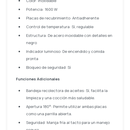
Color: Inoxidable
Potencia: 1600 W
Placas de recubrimiento: Antiadherente
Control de temperatura: Sí, regulable
Estructura: De acero inoxidable con detalles en
negro
Indicador luminoso: De encendido y comida
pronta
Bloqueo de seguridad: Sí
Funciones Adicionales
Bandeja recolectora de aceites: Sí, facilita la
limpieza y una cocción más saludable.
Apertura 180°: Permite utilizar ambas placas
como una parrilla abierta.
Seguridad: Manija fría al tacto para un manejo
seguro.