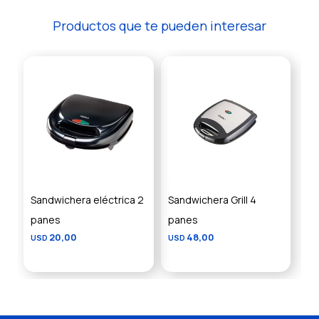
Productos que te pueden interesar
Sandwichera eléctrica 2
Sandwichera Grill 4
panes
panes
20,00
48,00
USD
USD