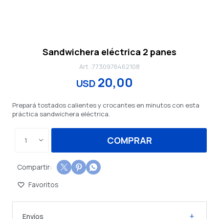
Sandwichera eléctrica 2 panes
7730976462108
20,00
USD
Prepará tostados calientes y crocantes en minutos con esta
práctica sandwichera eléctrica.
COMPRAR
1



Envíos