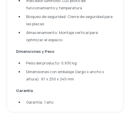
Indicador luminoso: Luz piloto de
funcionamiento y temperatura
Bloqueo de seguridad: Cierre de seguridad para
las placas
Almacenamiento: Montaje vertical para
optimizar el espacio
Dimensiones y Peso
Peso del producto: 0,930 kg
Dimensiones con embalaje (largo x ancho x
altura): 97 x 250 x 245 mm
Garantía
Garantía: 1 año