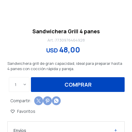
Sandwichera Grill 4 panes
7730976464928
48,00
USD
Sandwichera grill de gran capacidad, ideal para preparar hasta
4 panes con cocción rápida y pareja.
COMPRAR
1



Envíos