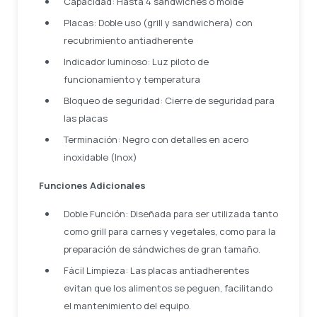
Capacidad: Hasta 4 sándwiches o molde
Placas: Doble uso (grill y sandwichera) con
recubrimiento antiadherente
Indicador luminoso: Luz piloto de
funcionamiento y temperatura
Bloqueo de seguridad: Cierre de seguridad para
las placas
Terminación: Negro con detalles en acero
inoxidable (Inox)
Funciones Adicionales
Doble Función: Diseñada para ser utilizada tanto
como grill para carnes y vegetales, como para la
preparación de sándwiches de gran tamaño.
Fácil Limpieza: Las placas antiadherentes
evitan que los alimentos se peguen, facilitando
el mantenimiento del equipo.