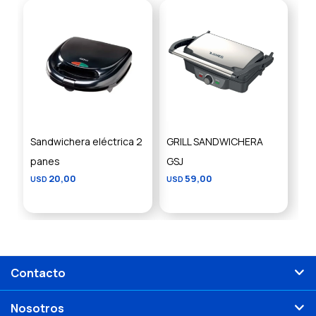
Sandwichera eléctrica 2
GRILL SANDWICHERA
panes
GSJ
20,00
59,00
USD
USD
Contacto
Nosotros