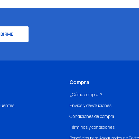
IBIRME
Compra
¿Cómo comprar?
cuentes
Envíos y devoluciones
Condiciones de compra
Términos y condiciones
Beneficios para Asegurados de Port