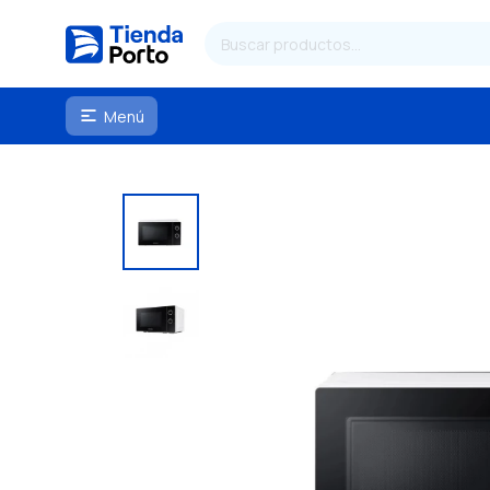
Menú
