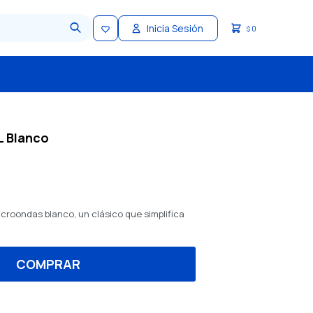
0
$
 Blanco
icroondas blanco, un clásico que simplifica
COMPRAR