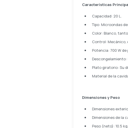
Características Princip
Capacidad: 20 L.
Tipo: Microondas de 
Color: Blanco, tanto
Control: Mecánico, c
Potencia: 700 W de 
Descongelamiento: 
Plato giratorio: Su
Material de la cavida
Dimensiones y Peso
Dimensiones exterio
Dimensiones de la c
Peso (neto): 10.5 kg