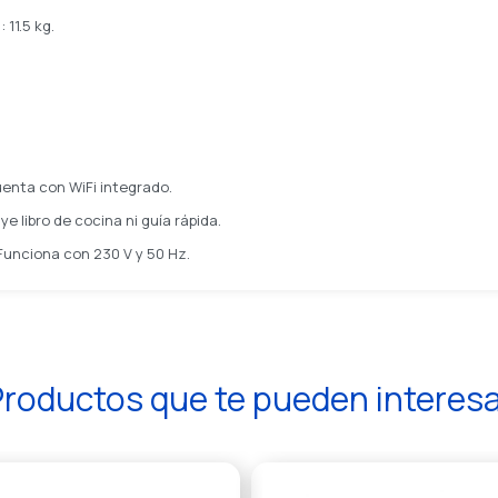
 11.5 kg.
enta con WiFi integrado.
ye libro de cocina ni guía rápida.
Funciona con 230 V y 50 Hz.
roductos que te pueden interes