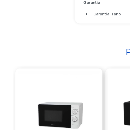
Garantía
Garantía: 1 año
P