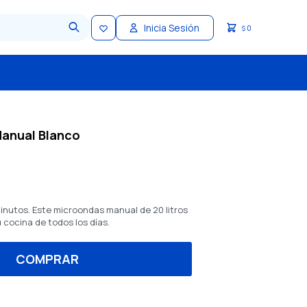
0
$
Manual Blanco
inutos. Este microondas manual de 20 litros
u cocina de todos los días.
COMPRAR