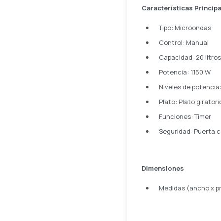
Características Princip
Tipo: Microondas
Control: Manual
Capacidad: 20 litros
Potencia: 1.150 W
Niveles de potencia:
Plato: Plato giratori
Funciones: Timer
Seguridad: Puerta c
Dimensiones
Medidas (ancho x pr