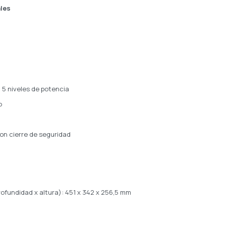
ales
 5 niveles de potencia
o
on cierre de seguridad
ofundidad x altura): 451 x 342 x 256,5 mm