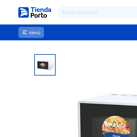
Menú
