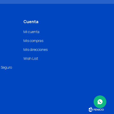
Cuenta
Mi cuenta
Mis compras
Mis direcciones
Wish List
o Seguro