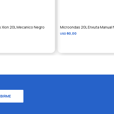
 Xion 20L Mecanico Negro
Microondas 20L Enxuta Manual 
80,00
USD
IBIRME