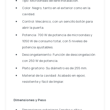
Tipo: Microondas de libre instalación.
Color: Negro, tanto en el exterior como en la
cavidad.
Control: Mecánico, con un sencillo botón para
abrir la puerta.
Potencia: 700 W de potencia de microondas y
1050 W de consumo total, con 5 niveles de
potencia ajustables.
Descongelamiento: Función de descongelación
con 250 W de potencia.
Plato giratorio: Su diámetro es de 255 mm.
Material de la cavidad: Acabado en epoxi,
resistente y fácil de limpiar.
Dimensiones y Peso
Dimensiones exteriores (ancho x alto x