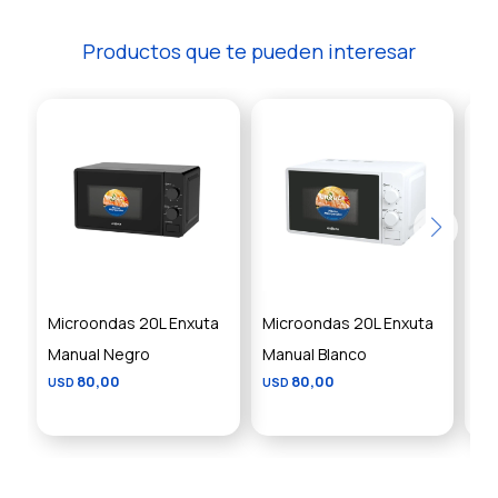
Productos que te pueden interesar
Microondas 20L Enxuta
Microondas 20L Enxuta
Mi
Manual Negro
Manual Blanco
Bl
80,00
80,00
USD
USD
US