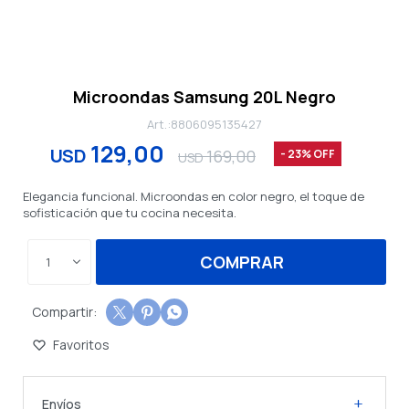
Microondas Samsung 20L Negro
8806095135427
129,00
USD
169,00
23
USD
Elegancia funcional. Microondas en color negro, el toque de
sofisticación que tu cocina necesita.
COMPRAR
1



Envíos