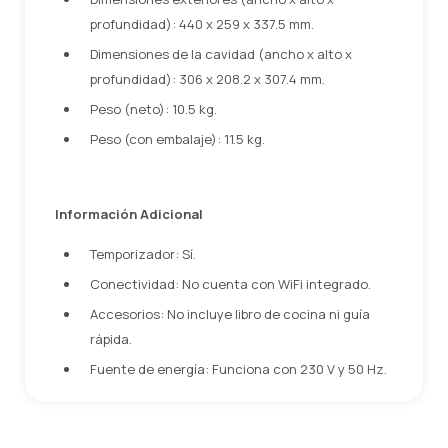
profundidad): 440 x 259 x 337.5 mm.
Dimensiones de la cavidad (ancho x alto x
profundidad): 306 x 208.2 x 307.4 mm.
Peso (neto): 10.5 kg.
Peso (con embalaje): 11.5 kg.
Información Adicional
Temporizador: Sí.
Conectividad: No cuenta con WiFi integrado.
Accesorios: No incluye libro de cocina ni guía
rápida.
Fuente de energía: Funciona con 230 V y 50 Hz.