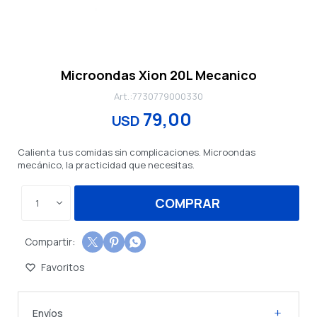
Microondas Xion 20L Mecanico
7730779000330
79,00
USD
Calienta tus comidas sin complicaciones. Microondas
mecánico, la practicidad que necesitas.
COMPRAR
1



Envíos