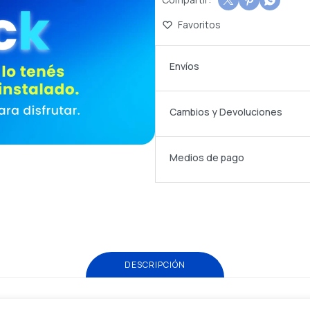



Envíos
Cambios y Devoluciones
Medios de pago
DESCRIPCIÓN