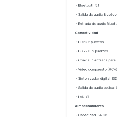
• Bluetooth 5.1.
• Salida de audio Bluetoot
• Entrada de audio Blueto
Conectividad
• HDMI: 2 puertos.
• USB 2.0: 2 puertos.
• Coaxial: 1 entrada para
• Video compuesto (RCA):
• Sintonizador digital: ISD
• Salida de audio óptica: S
• LAN: Sí.
Almacenamiento
• Capacidad: 64 GB.