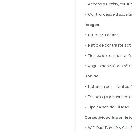
• Acceso a Netflix, YouTu
• Control desde dispositi
Imagen
• Brillo: 250 cd/m².
• Ratio de contraste acti
• Tiempo de respuesta: 6.
• Ángulo de visión: 178° / 
Sonido
• Potencia de parlantes: 1
• Tecnología de sonido: d
• Tipo de sonido: Stereo.
Conectividad Inalámbri
• WiFi Dual Band 2.4 GHz /