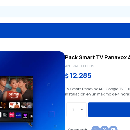
Pack Smart TV Panavox 4
PAFTEL0009
12.285
$
TV Smart Panavox 40” Google TV Full
instalación en un máximo de 4 hora
1