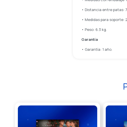
• Distancia entre patas: 
• Medidas para soporte: 2
• Peso: 6.3 kg.
Garantía
• Garantía: 1 año.
P