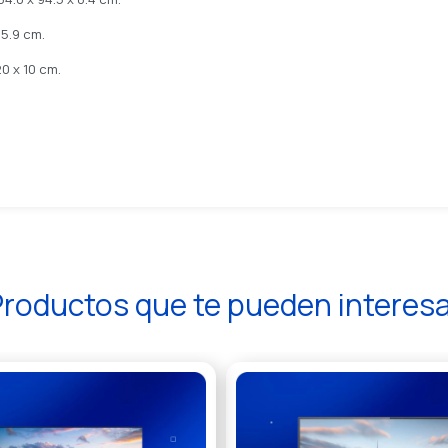
75.9 cm.
0 x 10 cm.
roductos que te pueden interes