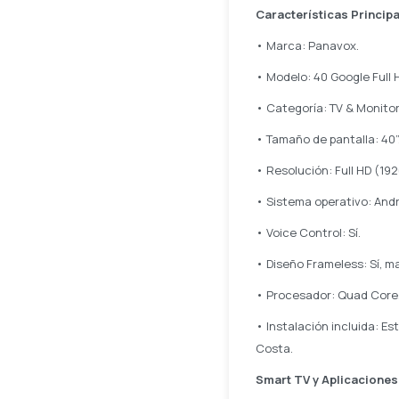
Características Princip
• Marca: Panavox.
• Modelo: 40 Google Full 
• Categoría: TV & Monitor
• Tamaño de pantalla: 40”
• Resolución: Full HD (192
• Sistema operativo: Andro
• Voice Control: Sí.
• Diseño Frameless: Sí, m
• Procesador: Quad Core
• Instalación incluida: E
Costa.
Smart TV y Aplicaciones