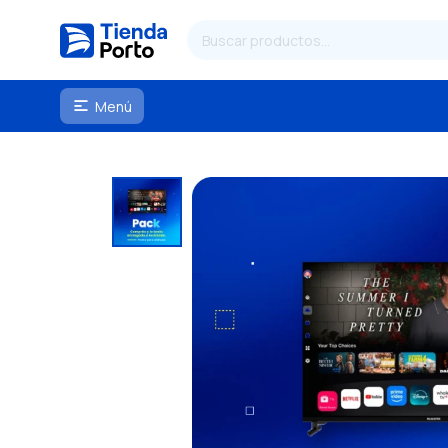
Menú
