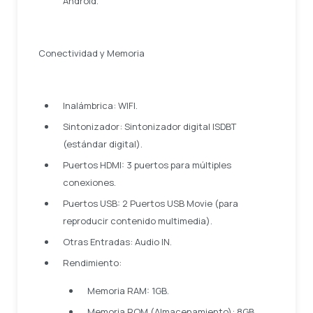
Android.
Conectividad y Memoria
Inalámbrica: WIFI.
Sintonizador: Sintonizador digital ISDBT
(estándar digital).
Puertos HDMI: 3 puertos para múltiples
conexiones.
Puertos USB: 2 Puertos USB Movie (para
reproducir contenido multimedia).
Otras Entradas: Audio IN.
Rendimiento:
Memoria RAM: 1GB.
Memoria ROM (Almacenamiento): 8GB.