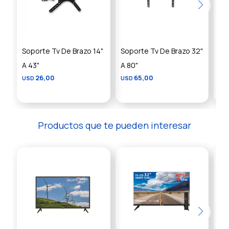
Soporte Tv De Brazo 14"
Soporte Tv De Brazo 32"
So
A 43"
A 80"
14"
26,00
65,00
USD
USD
US
Productos que te pueden interesar