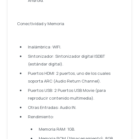
Android.
Conectividad y Memoria
Inalámbrica: WIFI.
Sintonizador: Sintonizador digital ISDBT
(estándar digital).
Puertos HDMI: 2 puertos, uno de los cuales
soporta ARC (Audio Return Channel).
Puertos USB: 2 Puertos USB Movie (para
reproducir contenido multimedia).
Otras Entradas: Audio IN.
Rendimiento:
Memoria RAM: 1GB.
Memoria ROM (Almacenamiento): 8GB.