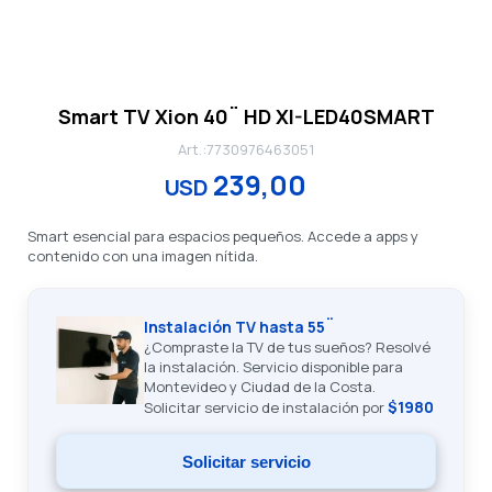
Smart TV Xion 40¨ HD XI-LED40SMART
7730976463051
239,00
USD
Smart esencial para espacios pequeños. Accede a apps y
contenido con una imagen nítida.
Instalación TV hasta 55¨
¿Compraste la TV de tus sueños? Resolvé
la instalación. Servicio disponible para
Montevideo y Ciudad de la Costa.
$1980
Solicitar servicio de instalación por
Solicitar servicio