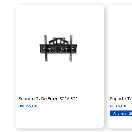
Soporte Tv De Brazo 32" A 80"
Soporte Tv 
65,00
5,00
USD
USD
2