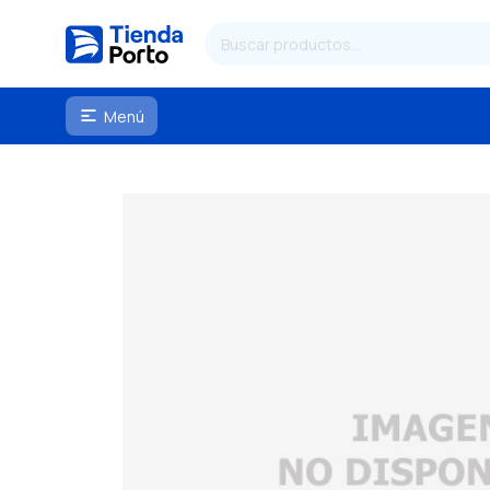
Menú
