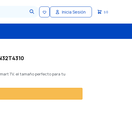
0
$
UN32T4310
Smart TV, el tamaño perfecto para tu