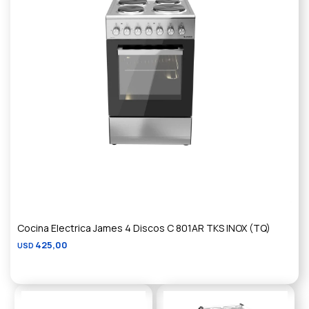
Cocina Electrica James 4 Discos C 801AR TKS INOX (TQ)
425,00
USD