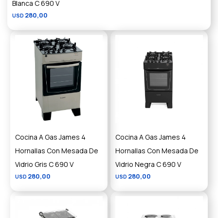
Blanca C 690 V
280,00
USD
Cocina A Gas James 4
Cocina A Gas James 4
Hornallas Con Mesada De
Hornallas Con Mesada De
Vidrio Gris C 690 V
Vidrio Negra C 690 V
280,00
280,00
USD
USD