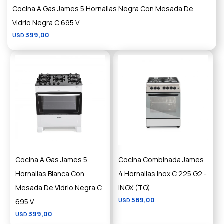
Cocina A Gas James 5 Hornallas Negra Con Mesada De
Vidrio Negra C 695 V
399,00
USD
Cocina A Gas James 5
Cocina Combinada James
Hornallas Blanca Con
4 Hornallas Inox C 225 G2 -
Mesada De Vidrio Negra C
INOX (TQ)
589,00
695 V
USD
399,00
USD