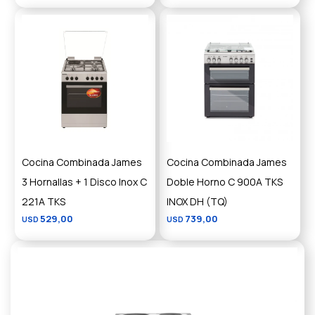
Cocina Combinada James
Cocina Combinada James
3 Hornallas + 1 Disco Inox C
Doble Horno C 900A TKS
221A TKS
INOX DH (TQ)
529,00
739,00
USD
USD