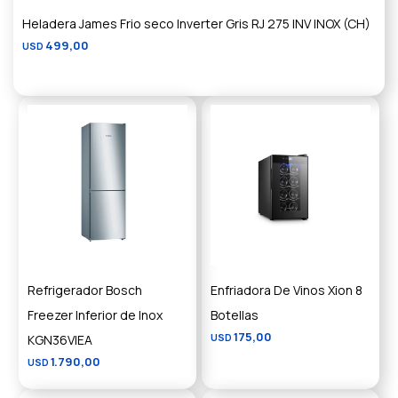
Heladera James Frio seco Inverter Gris RJ 275 INV INOX (CH)
499,00
USD
Refrigerador Bosch
Enfriadora De Vinos Xion 8
Freezer Inferior de Inox
Botellas
175,00
KGN36VIEA
USD
1.790,00
USD