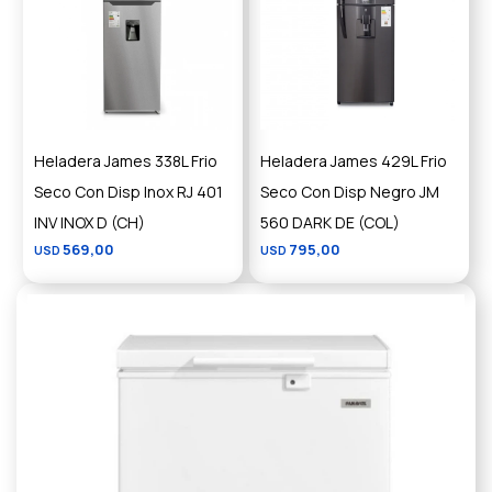
Heladera James 338L Frio
Heladera James 429L Frio
Seco Con Disp Inox RJ 401
Seco Con Disp Negro JM
INV INOX D (CH)
560 DARK DE (COL)
569,00
795,00
USD
USD