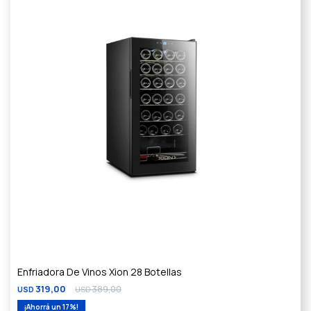
Enfriadora De Vinos Xion 28 Botellas
319,00
389,00
USD
USD
17