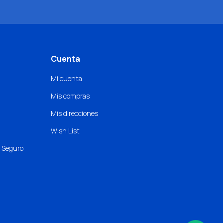
Cuenta
Mi cuenta
Mis compras
Mis direcciones
Wish List
o Seguro