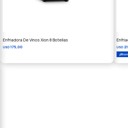
Enfriadora De Vinos Xion 8 Botellas
Enfria
175,00
2
USD
USD