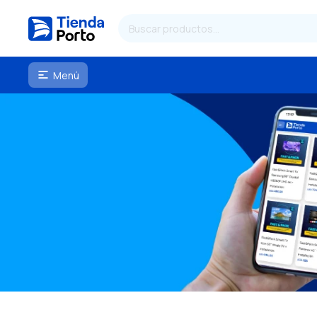
Menú
