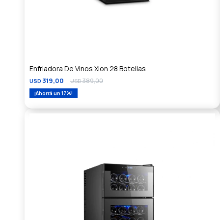
Enfriadora De Vinos Xion 28 Botellas
319,00
389,00
USD
USD
17