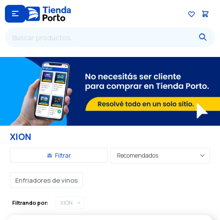

XION
Recomendados
Enfriadores de vinos
Filtrando por:
XION