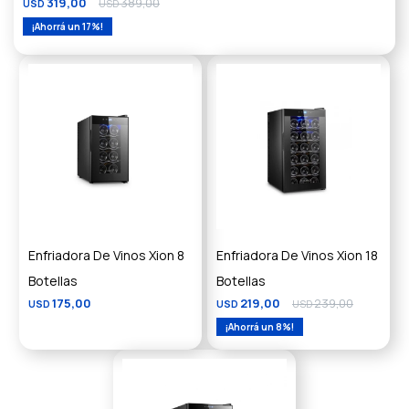
319,00
389,00
USD
USD
17
Enfriadora De Vinos Xion 8
Enfriadora De Vinos Xion 18
Botellas
Botellas
175,00
219,00
239,00
USD
USD
USD
8