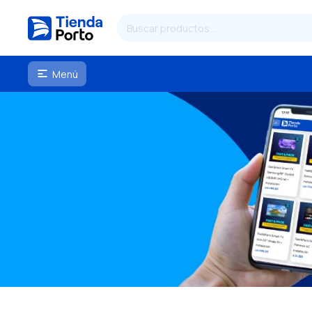
Menú
