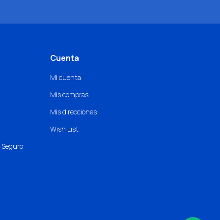
Cuenta
Mi cuenta
Mis compras
Mis direcciones
Wish List
o Seguro