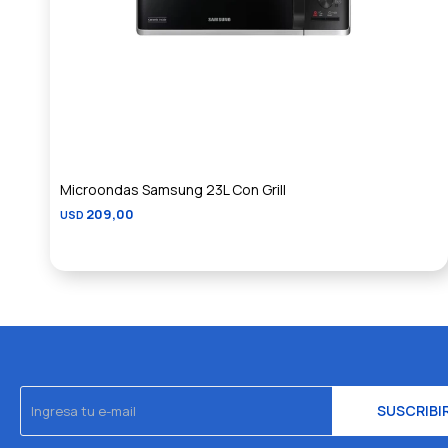
Microondas Samsung 23L Con Grill
209,00
USD
SUSCRIBI