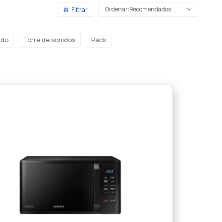
Recomendados
ido
Torre de sonidos
Pack