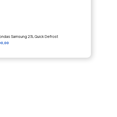
ondas Samsung 23L Quick Defrost
00,00