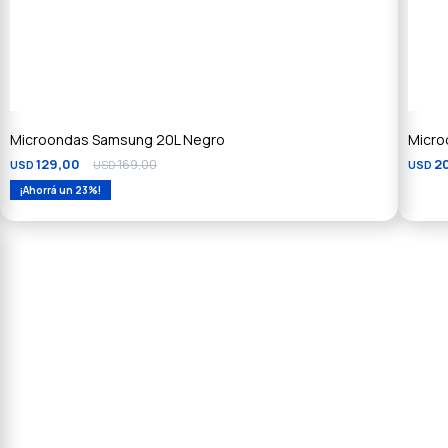
Microondas Samsung 20L Negro
Micro
129,00
169,00
2
USD
USD
USD
23