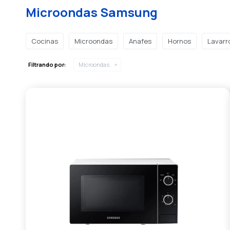
Microondas Samsung
Cocinas
Microondas
Anafes
Hornos
Lavarr
Filtrando por:
Microondas