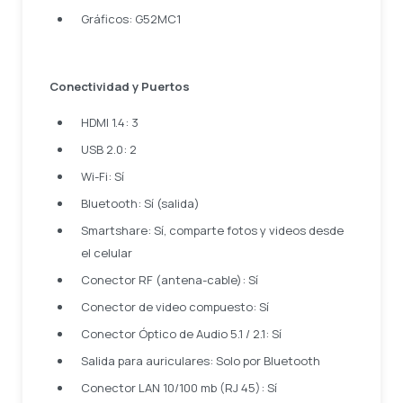
Gráficos: G52MC1
Conectividad y Puertos
HDMI 1.4: 3
USB 2.0: 2
Wi-Fi: Sí
Bluetooth: Sí (salida)
Smartshare: Sí, comparte fotos y videos desde
el celular
Conector RF (antena-cable): Sí
Conector de video compuesto: Sí
Conector Óptico de Audio 5.1 / 2.1: Sí
Salida para auriculares: Solo por Bluetooth
Conector LAN 10/100 mb (RJ 45): Sí