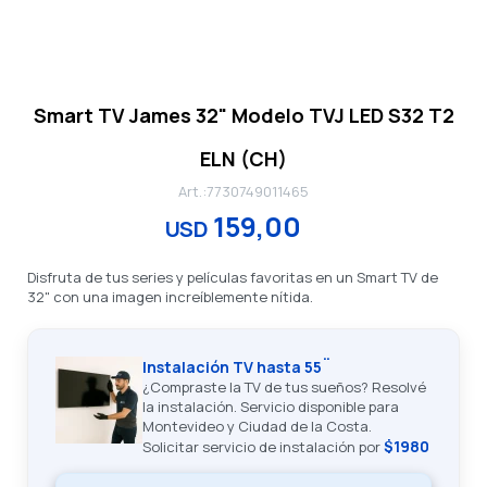
Smart TV James 32" Modelo TVJ LED S32 T2
ELN (CH)
7730749011465
159,00
USD
Disfruta de tus series y películas favoritas en un Smart TV de
32" con una imagen increíblemente nítida.
Instalación TV hasta 55¨
¿Compraste la TV de tus sueños? Resolvé
la instalación. Servicio disponible para
Montevideo y Ciudad de la Costa.
$1980
Solicitar servicio de instalación por