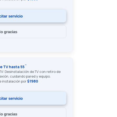
citar servicio
o gracias
e TV hasta 55¨
TV: Desinstalación de TV con retiro de
xión, cuidando pared y equipo.
$1980
de instalación por
citar servicio
o gracias