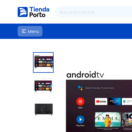
Menú
