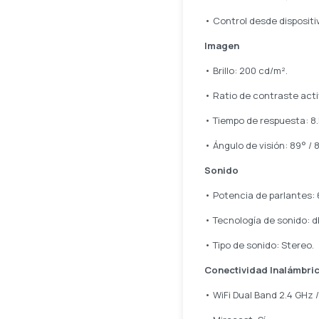
• Control desde dispositi
Imagen
• Brillo: 200 cd/m².
• Ratio de contraste acti
• Tiempo de respuesta: 8.
• Ángulo de visión: 89° / 
Sonido
• Potencia de parlantes: 
• Tecnología de sonido: d
• Tipo de sonido: Stereo.
Conectividad Inalámbri
• WiFi Dual Band 2.4 GHz /