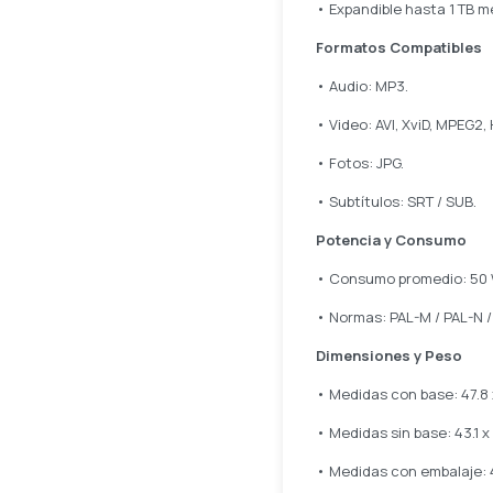
• Expandible hasta 1 TB m
Formatos Compatibles
• Audio: MP3.
• Video: AVI, XviD, MPEG2,
• Fotos: JPG.
• Subtítulos: SRT / SUB.
Potencia y Consumo
• Consumo promedio: 50 
• Normas: PAL-M / PAL-N 
Dimensiones y Peso
• Medidas con base: 47.8 x
• Medidas sin base: 43.1 x 
• Medidas con embalaje: 49