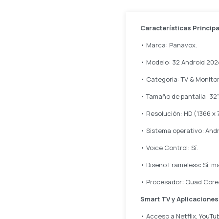
Características Princip
• Marca: Panavox.
• Modelo: 32 Android 202
• Categoría: TV & Monitor
• Tamaño de pantalla: 32”
• Resolución: HD (1366 x 
• Sistema operativo: Andro
• Voice Control: Sí.
• Diseño Frameless: Sí, m
• Procesador: Quad Core
Smart TV y Aplicaciones
• Acceso a Netflix, YouTu