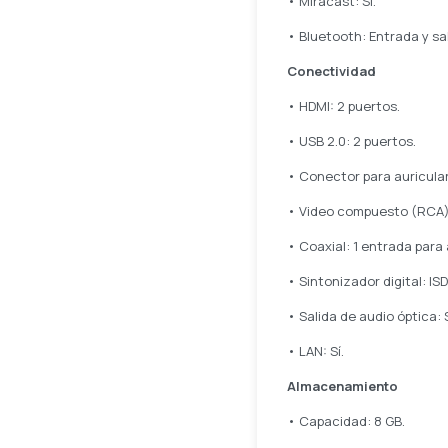
• Miracast: Sí.
• Bluetooth: Entrada y sa
Conectividad
• HDMI: 2 puertos.
• USB 2.0: 2 puertos.
• Conector para auricular
• Video compuesto (RCA):
• Coaxial: 1 entrada para
• Sintonizador digital: ISD
• Salida de audio óptica: S
• LAN: Sí.
Almacenamiento
• Capacidad: 8 GB.