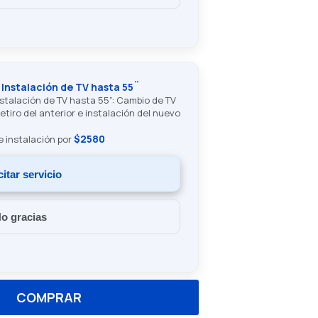
 Instalación de TV hasta 55¨
nstalación de TV hasta 55”: Cambio de TV
retiro del anterior e instalación del nuevo
$2580
de instalación por
citar servicio
o gracias
COMPRAR