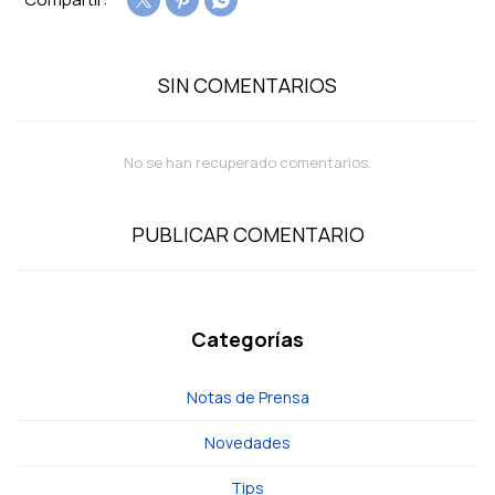



SIN COMENTARIOS
No se han recuperado comentarios.
PUBLICAR COMENTARIO
Categorías
Notas de Prensa
Novedades
Tips