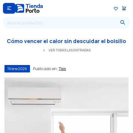

Cómo vencer el calor sin descuidar el bolsillo
VER TODAS LAS ENTRADAS
Publicado en:
Tips
19
ene
2026