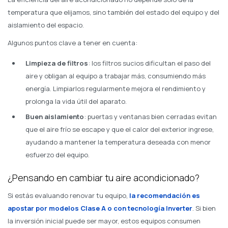
temperatura que elijamos, sino también del estado del equipo y del
aislamiento del espacio.
Algunos puntos clave a tener en cuenta:
Limpieza de filtros
: los filtros sucios dificultan el paso del
aire y obligan al equipo a trabajar más, consumiendo más
energía. Limpiarlos regularmente mejora el rendimiento y
prolonga la vida útil del aparato.
Buen aislamiento
: puertas y ventanas bien cerradas evitan
que el aire frío se escape y que el calor del exterior ingrese,
ayudando a mantener la temperatura deseada con menor
esfuerzo del equipo.
¿Pensando en cambiar tu aire acondicionado?
Si estás evaluando renovar tu equipo,
la recomendación es
apostar por modelos
Clase A o con tecnología Inverter
. Si bien
la inversión inicial puede ser mayor, estos equipos consumen