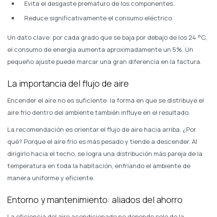
Evita el desgaste prematuro de los componentes.
Reduce significativamente el consumo eléctrico.
Un dato clave: por cada grado que se baja por debajo de los 24 °C,
el consumo de energía aumenta aproximadamente un 5%. Un
pequeño ajuste puede marcar una gran diferencia en la factura.
La importancia del flujo de aire
Encender el aire no es suficiente: la forma en que se distribuye el
aire frío dentro del ambiente también influye en el resultado.
La recomendación es orientar el flujo de aire hacia arriba. ¿Por
qué? Porque el aire frío es más pesado y tiende a descender. Al
dirigirlo hacia el techo, se logra una distribución más pareja de la
temperatura en toda la habitación, enfriando el ambiente de
manera uniforme y eficiente.
Entorno y mantenimiento: aliados del ahorro
La eficiencia del aire acondicionado no depende solo de la