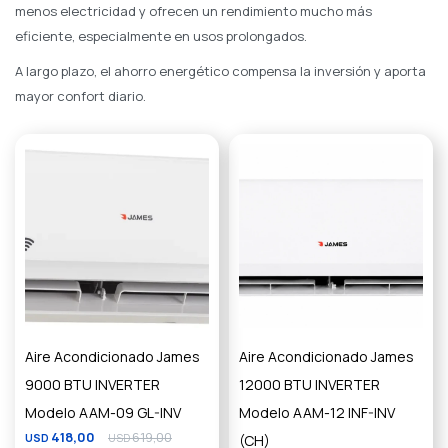
menos electricidad y ofrecen un rendimiento mucho más
eficiente, especialmente en usos prolongados.
A largo plazo, el ahorro energético compensa la inversión y aporta
mayor confort diario.
Aire Acondicionado James
Aire Acondicionado James
9000 BTU INVERTER
12000 BTU INVERTER
Modelo AAM-09 GL-INV
Modelo AAM-12 INF-INV
418,00
619,00
USD
USD
(CH)