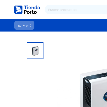
Menú
