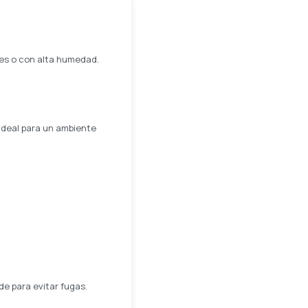
des o con alta humedad.
ideal para un ambiente
e para evitar fugas.