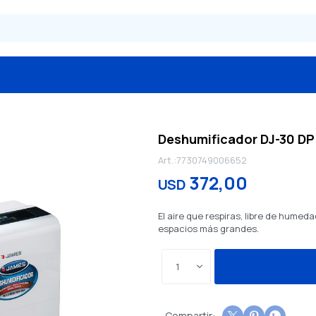
Deshumificador DJ-30 DP
7730749006652
372,00
USD
El aire que respiras, libre de humeda
espacios más grandes.
1