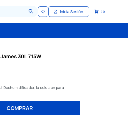
0
$
 James 30L 715W
d. Deshumidificador, la solución para
COMPRAR