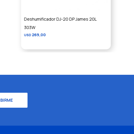
Deshumificador DJ-20 DP James 20L
303W
269,00
USD
IBIRME