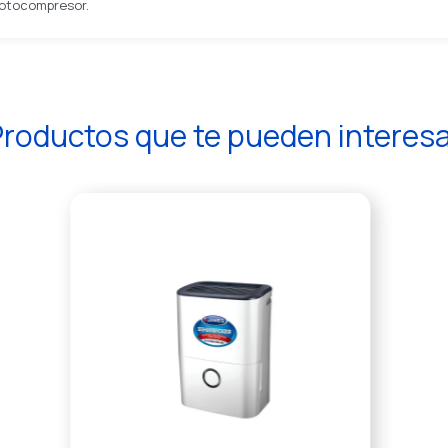
motocompresor.
roductos que te pueden interes