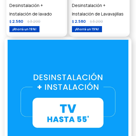
Desinstalación +
Desinstalación +
Instalación de lavado
Instalación de Lavavajillas
2.580
3.200
2.580
3.200
$
$
$
$
19
19