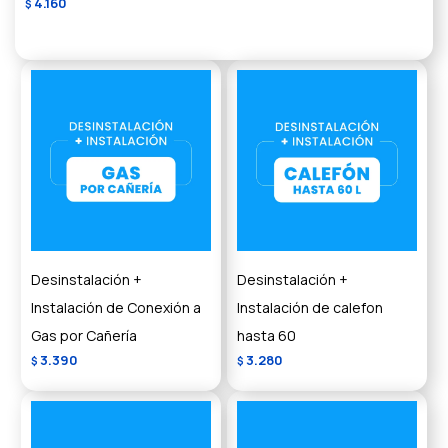
4.160
$
Desinstalación +
Desinstalación +
Instalación de Conexión a
Instalación de calefon
Gas por Cañería
hasta 60
3.390
3.280
$
$