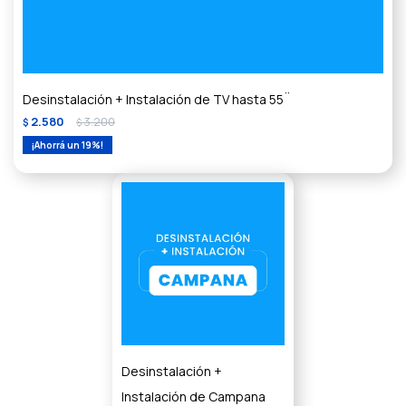
Desinstalación + Instalación de TV hasta 55¨
2.580
3.200
$
$
19
Desinstalación +
Instalación de Campana