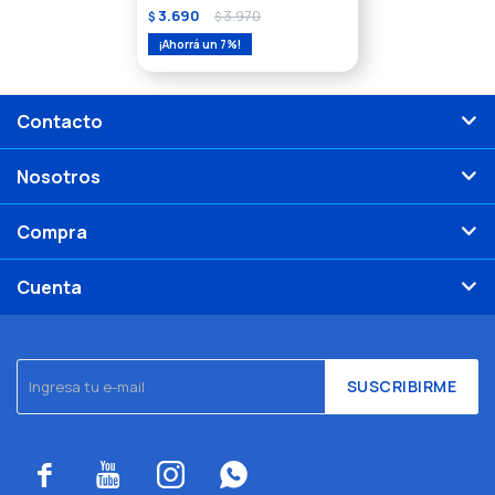
3.690
3.970
$
$
7
Contacto
Nosotros
Compra
Cuenta
SUSCRIBIRME



