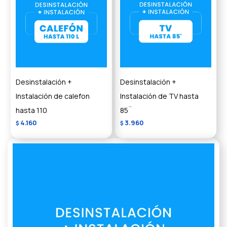
Desinstalación +
Desinstalación +
Instalación de calefon
Instalación de TV hasta
hasta 110
85¨
4.160
3.960
$
$